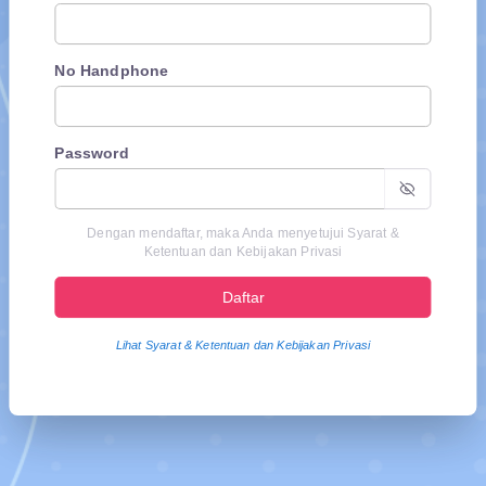
No Handphone
Password
Dengan mendaftar, maka Anda menyetujui Syarat &
Ketentuan dan Kebijakan Privasi
Daftar
Lihat Syarat & Ketentuan dan Kebijakan Privasi