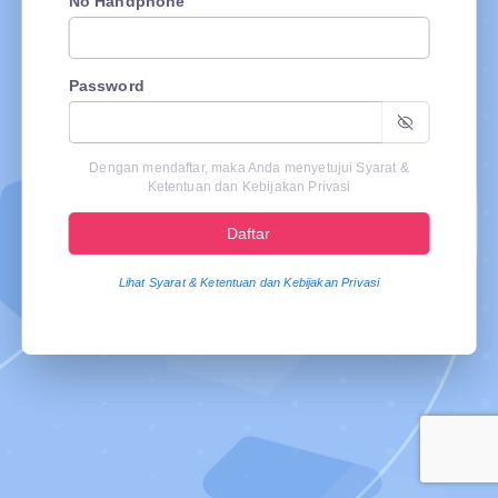
No Handphone
Password
Dengan mendaftar, maka Anda menyetujui Syarat &
Ketentuan dan Kebijakan Privasi
Daftar
Lihat Syarat & Ketentuan dan Kebijakan Privasi