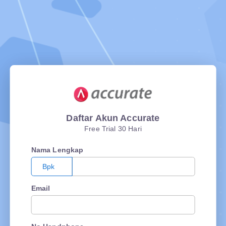
Daftar Akun Accurate
Free Trial 30 Hari
Nama Lengkap
Bpk
Email